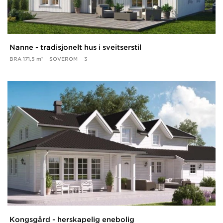
Nanne - tradisjonelt hus i sveitserstil
BRA
171,5 m²
SOVEROM
3
Kongsgård - herskapelig enebolig