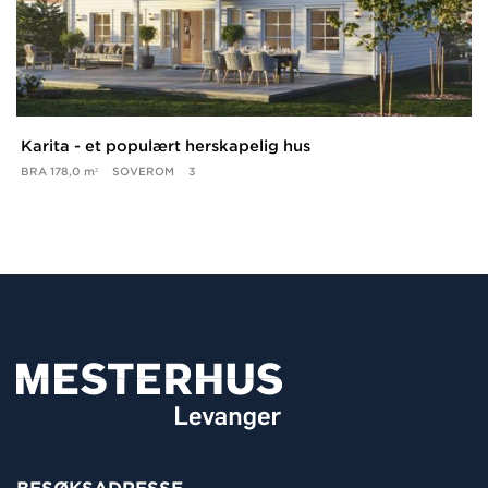
Karita - et populært herskapelig hus
BRA
178,0 m²
SOVEROM
3