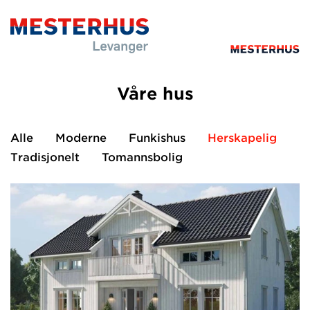
Våre hus
Alle
Moderne
Funkishus
Herskapelig
Tradisjonelt
Tomannsbolig