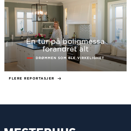
En tur på boligmessa
forandret alt
DRØMMEN SOM BLE VIRKELIGHET
FLERE REPORTASJER