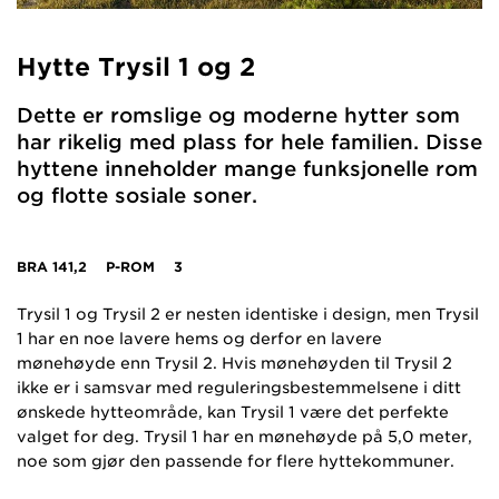
Hytte Trysil 1 og 2
Dette er romslige og moderne hytter som
har rikelig med plass for hele familien. Disse
hyttene inneholder mange funksjonelle rom
og flotte sosiale soner.
BRA
141,2
P-ROM
3
Trysil 1 og Trysil 2 er nesten identiske i design, men Trysil
1 har en noe lavere hems og derfor en lavere
mønehøyde enn Trysil 2. Hvis mønehøyden til Trysil 2
ikke er i samsvar med reguleringsbestemmelsene i ditt
ønskede hytteområde, kan Trysil 1 være det perfekte
valget for deg. Trysil 1 har en mønehøyde på 5,0 meter,
noe som gjør den passende for flere hyttekommuner.