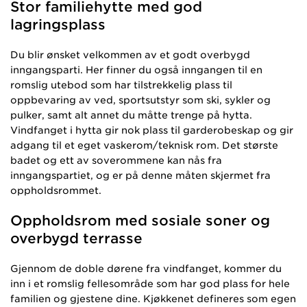
Stor familiehytte med god
lagringsplass
Du blir ønsket velkommen av et godt overbygd
inngangsparti. Her finner du også inngangen til en
romslig utebod som har tilstrekkelig plass til
oppbevaring av ved, sportsutstyr som ski, sykler og
pulker, samt alt annet du måtte trenge på hytta.
Vindfanget i hytta gir nok plass til garderobeskap og gir
adgang til et eget vaskerom/teknisk rom. Det største
badet og ett av soverommene kan nås fra
inngangspartiet, og er på denne måten skjermet fra
oppholdsrommet.
Oppholdsrom med sosiale soner og
overbygd terrasse
Gjennom de doble dørene fra vindfanget, kommer du
inn i et romslig fellesområde som har god plass for hele
familien og gjestene dine. Kjøkkenet defineres som egen