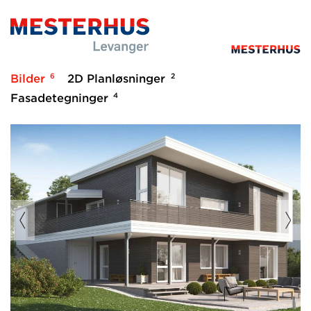
6
2
Bilder
2D Planløsninger
4
Fasadetegninger