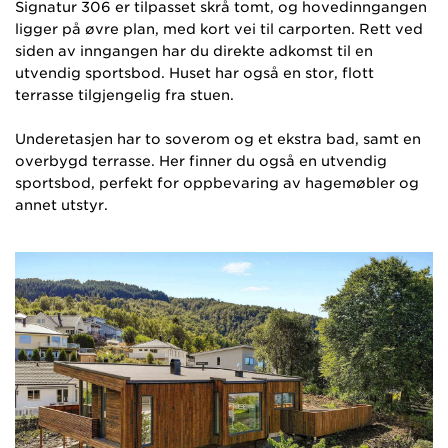
Signatur 306 er tilpasset skrå tomt, og hovedinngangen
ligger på øvre plan, med kort vei til carporten. Rett ved
siden av inngangen har du direkte adkomst til en
utvendig sportsbod. Huset har også en stor, flott
terrasse tilgjengelig fra stuen.
Underetasjen har to soverom og et ekstra bad, samt en
overbygd terrasse. Her finner du også en utvendig
sportsbod, perfekt for oppbevaring av hagemøbler og
annet utstyr.