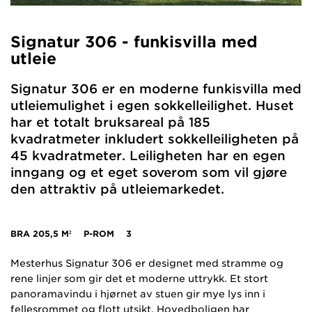
Signatur 306 - funkisvilla med
utleie
Signatur 306 er en moderne funkisvilla med
utleiemulighet i egen sokkelleilighet. Huset
har et totalt bruksareal på 185
kvadratmeter inkludert sokkelleiligheten på
45 kvadratmeter. Leiligheten har en egen
inngang og et eget soverom som vil gjøre
den attraktiv på utleiemarkedet.
BRA
205,5 M²
P-ROM
3
Mesterhus Signatur 306 er designet med stramme og
rene linjer som gir det et moderne uttrykk. Et stort
panoramavindu i hjørnet av stuen gir mye lys inn i
fellesrommet og flott utsikt. Hovedboligen har