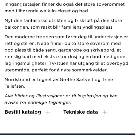
inngangsetasjen finner du også det store soverommet
med tilhørende walk-in-closet og bad.
Nyt den fantastiske utsikten og frisk luft på den store
balkongen, som raskt blir familiens yndlingsplass.
Den moderne trappen som fører deg til underetasjen er
rett og stilren. Nede finner du to store soverom med
god plass til både seng, garderobe og skrivebord, et
romslig bad med ekstra stor dusj og en bod med gode
lagringsmuligheter. TV-stuen har utgang til et overbygd
uteområde, perfekt for å nyte sommerkvelder.
Nordstrand er tegnet av Grethe Sætveit og Trine
Tellefsen.
Alle bilder og illustrasjoner er til inspirasjon og kan
avvike fra endelige tegninger.
Bestill katalog
Tekniske data