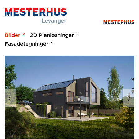
2
2
Bilder
2D Planløsninger
4
Fasadetegninger