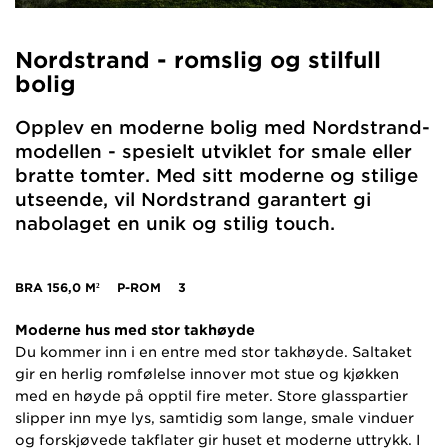
Nordstrand - romslig og stilfull
bolig
Opplev en moderne bolig med Nordstrand-
modellen - spesielt utviklet for smale eller
bratte tomter. Med sitt moderne og stilige
utseende, vil Nordstrand garantert gi
nabolaget en unik og stilig touch.
BRA
156,0 M²
P-ROM
3
Moderne hus med stor takhøyde
Du kommer inn i en entre med stor takhøyde. Saltaket
gir en herlig romfølelse innover mot stue og kjøkken
med en høyde på opptil fire meter. Store glasspartier
slipper inn mye lys, samtidig som lange, smale vinduer
og forskjøvede takflater gir huset et moderne uttrykk. I