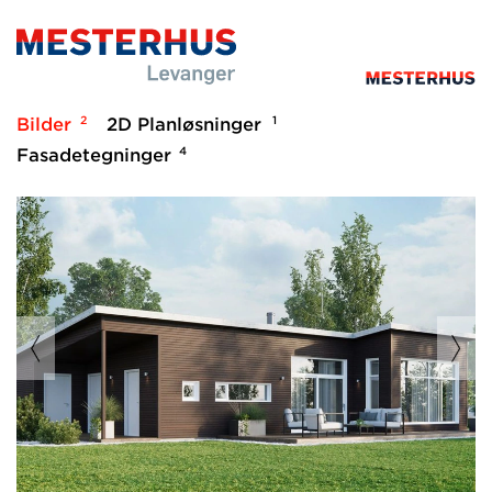
2
1
Bilder
2D Planløsninger
4
Fasadetegninger