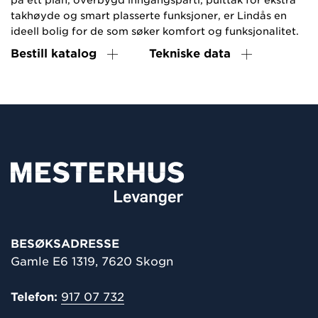
takhøyde og smart plasserte funksjoner, er Lindås en
ideell bolig for de som søker komfort og funksjonalitet.
Bestill katalog
Tekniske data
BESØKSADRESSE
Gamle E6 1319, 7620 Skogn
Telefon:
917 07 732