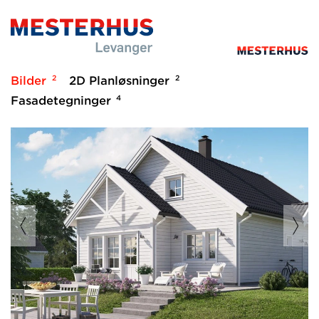
2
2
Bilder
2D Planløsninger
4
Fasadetegninger