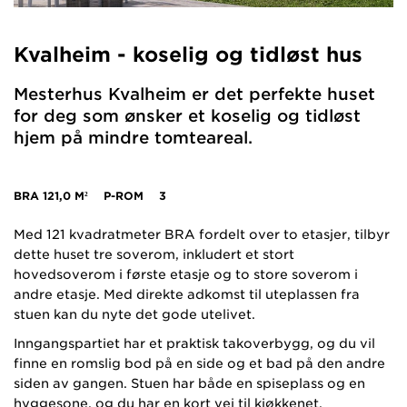
Kvalheim - koselig og tidløst hus
Mesterhus Kvalheim er det perfekte huset
for deg som ønsker et koselig og tidløst
hjem på mindre tomteareal.
BRA
121,0 M²
P-ROM
3
Med 121 kvadratmeter BRA fordelt over to etasjer, tilbyr
dette huset tre soverom, inkludert et stort
hovedsoverom i første etasje og to store soverom i
andre etasje. Med direkte adkomst til uteplassen fra
stuen kan du nyte det gode utelivet.
Inngangspartiet har et praktisk takoverbygg, og du vil
finne en romslig bod på en side og et bad på den andre
siden av gangen. Stuen har både en spiseplass og en
hyggesone, og du har en kort vei til kjøkkenet.