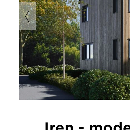
Iren - mod