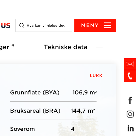
MENY
4
ger
Tekniske data
LUKK
Grunnflate (BYA)
106,9 m²
Bruksareal (BRA)
144,7 m²
Soverom
4