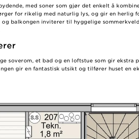
bydende, med soner som gjør det enkelt å kombine
er for rikelig med naturlig lys, og gir en herlig 
 og balkongen inviterer til hyggelige sommerkveld
.
erer
ige soverom, et bad og en loftstue som gir ekstra pla
ngen gir en fantastisk utsikt og tilfører huset en e