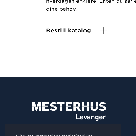
hverdagen enklere. Enten du ser e
dine behov.
Bestill katalog