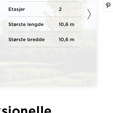
Etasjer
2
Største lengde
10,6 m
Største bredde
10,6 m
sjonelle