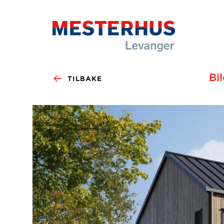
Bi
TILBAKE