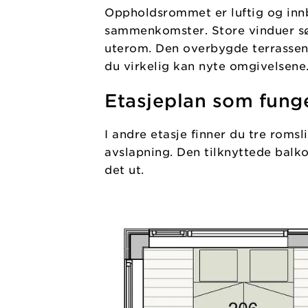
Oppholdsrommet er luftig og inn
sammenkomster. Store vinduer sørg
uterom. Den overbygde terrassen
du virkelig kan nyte omgivelsene
Etasjeplan som fung
I andre etasje finner du tre romsl
avslapning. Den tilknyttede balko
det ut.