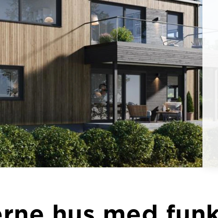
erne hus med funk