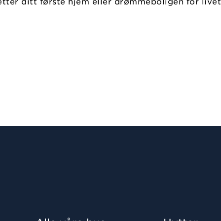
tter ditt første hjem eller drømmeboligen for livet