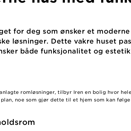
alget for deg som ønsker et moderne
iske løsninger. Dette vakre huset pas
sker både funksjonalitet og estetik
nlagte romløsninger, tilbyr Iren en bolig hvor hele 
plan, noe som gjør dette til et hjem som kan følge 
holdsrom