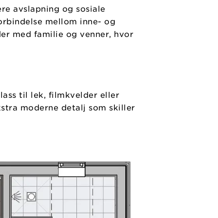
re avslapning og sosiale
forbindelse mellom inne- og
er med familie og venner, hvor
ss til lek, filmkvelder eller
kstra moderne detalj som skiller