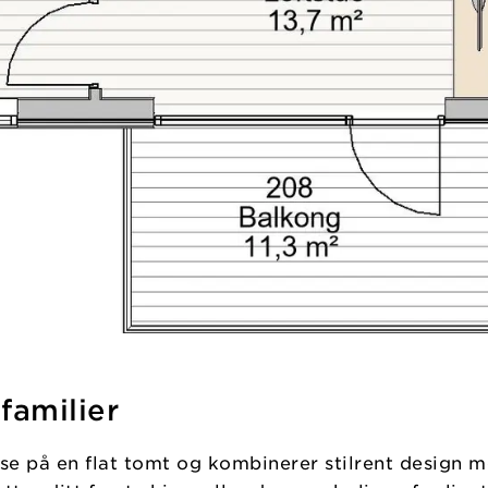
familier
asse på en flat tomt og kombinerer stilrent design 